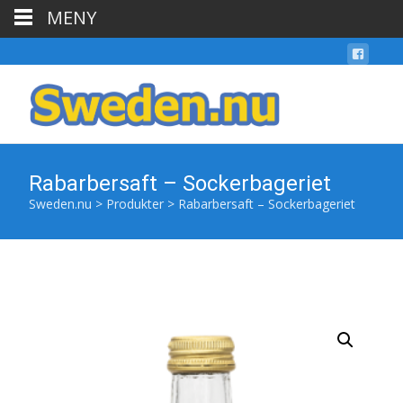
MENY
Rabarbersaft – Sockerbageriet
Sweden.nu
>
Produkter
>
Rabarbersaft – Sockerbageriet