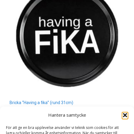
Bricka “Having a fika” (rund 31cm)
299
kr
Hantera samtycke
Läs mera här
För att ge en bra upplevelse använder vi teknik som cookies för att
lagra och/eller komma åt enhetsinformation. När du samtycker till