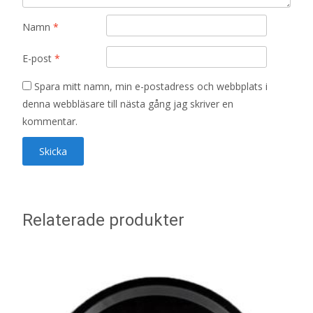
Namn
*
E-post
*
Spara mitt namn, min e-postadress och webbplats i
denna webbläsare till nästa gång jag skriver en
kommentar.
Relaterade produkter