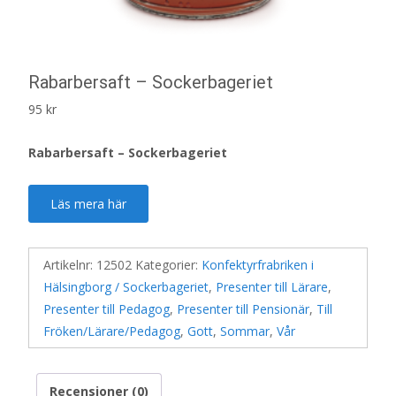
Rabarbersaft – Sockerbageriet
95
kr
Rabarbersaft – Sockerbageriet
Läs mera här
Artikelnr:
12502
Kategorier:
Konfektyrfrabriken i
Hälsingborg / Sockerbageriet
,
Presenter till Lärare
,
Presenter till Pedagog
,
Presenter till Pensionär
,
Till
Fröken/Lärare/Pedagog
,
Gott
,
Sommar
,
Vår
Recensioner (0)