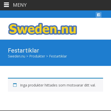
MENY
Festartiklar
Sweden.nu
>
Produkter
>
Festartiklar
Inga produkter hittades som motsvarar ditt val.