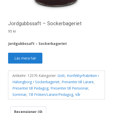
Jordgubbssaft – Sockerbageriet
95
kr
Jordgubbssaft – Sockerbageriet
Läs mera här
Artikelnr:
12570
Kategorier:
Gott
,
Konfektyrfrabriken i
Hälsingborg / Sockerbageriet
,
Presenter till Lärare
,
Presenter till Pedagog
,
Presenter till Pensionär
,
Sommar
,
Till Fröken/Lärare/Pedagog
,
Vår
Recensioner (0)