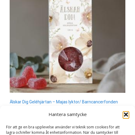
Älskar Dig Geléhjärtan – Majas lyktor/ Barncancerfonden
89
kr
Hantera samtycke
Läs mera här
För att ge en bra upplevelse använder vi teknik som cookies för att
lagra och/eller komma åt enhetsinformation. När du samtycker till