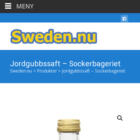
MENY
Jordgubbssaft – Sockerbageriet
Sweden.nu
>
Produkter
>
Jordgubbssaft – Sockerbageriet