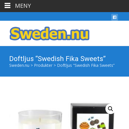
MENY
Doftljus “Swedish Fika Sweets”
Sweden.nu
>
Produkter
>
Doftljus “Swedish Fika Sweets”