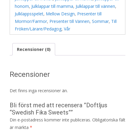
honom
,
Julklappar till mamma
,
Julklappar till vännen
,
Julklappsspelet
,
Mellow Design
,
Presenter till
Mormor/Farmor
,
Presenter till Vännen
,
Sommar
,
Till
Fröken/Lärare/Pedagog
,
Vår
Recensioner (0)
Recensioner
Det finns inga recensioner än.
Bli först med att recensera ”Doftljus
“Swedish Fika Sweets””
Din e-postadress kommer inte publiceras.
Obligatoriska fält
är märkta
*