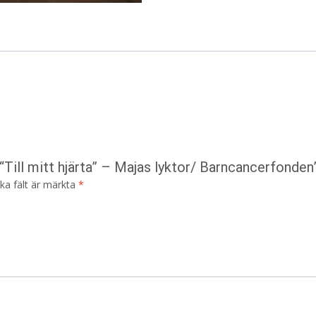
“Till mitt hjärta” – Majas lyktor/ Barncancerfonden
ska fält är märkta
*