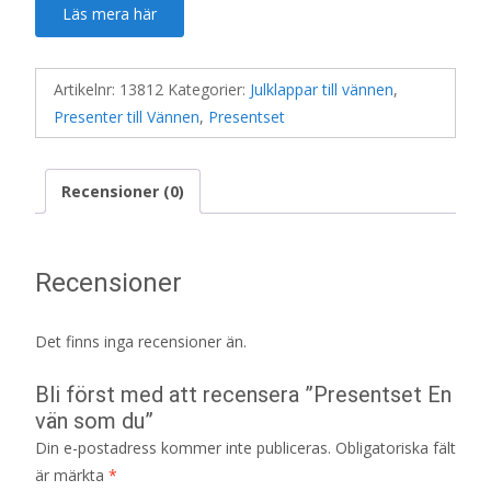
Läs mera här
Artikelnr:
13812
Kategorier:
Julklappar till vännen
,
Presenter till Vännen
,
Presentset
Recensioner (0)
Recensioner
Det finns inga recensioner än.
Bli först med att recensera ”Presentset En
vän som du”
Din e-postadress kommer inte publiceras.
Obligatoriska fält
är märkta
*