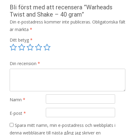
Bli först med att recensera ”Warheads
Twist and Shake – 40 gram”
Din e-postadress kommer inte publiceras.
Obligatoriska fält
är märkta
*
Ditt betyg
*
Din recension
*
Namn
*
E-post
*
Spara mitt namn, min e-postadress och webbplats i
denna webbläsare till nästa gång jag skriver en