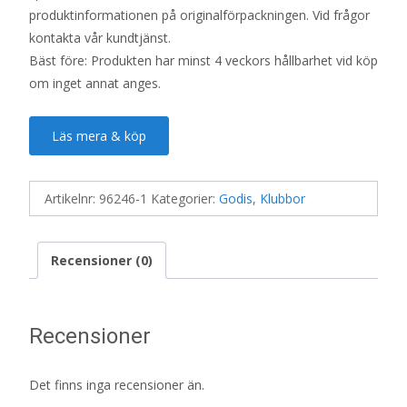
produktinformationen på originalförpackningen. Vid frågor
kontakta vår kundtjänst.
Bäst före: Produkten har minst 4 veckors hållbarhet vid köp
om inget annat anges.
Läs mera & köp
Artikelnr:
96246-1
Kategorier:
Godis
,
Klubbor
Recensioner (0)
Recensioner
Det finns inga recensioner än.