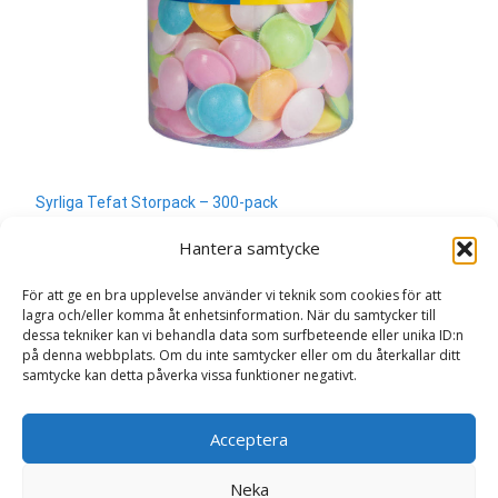
Syrliga Tefat Storpack – 300-pack
330
kr
Hantera samtycke
Läs mera & köp
För att ge en bra upplevelse använder vi teknik som cookies för att
lagra och/eller komma åt enhetsinformation. När du samtycker till
dessa tekniker kan vi behandla data som surfbeteende eller unika ID:n
på denna webbplats. Om du inte samtycker eller om du återkallar ditt
samtycke kan detta påverka vissa funktioner negativt.
Search
Acceptera
for:
Neka