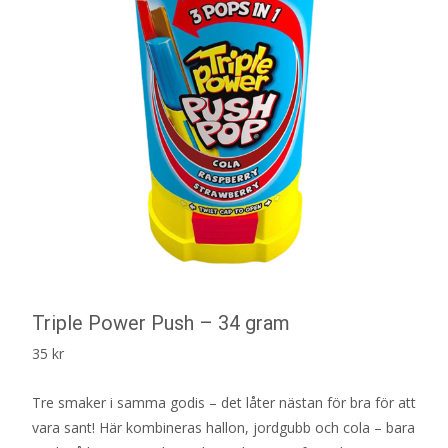
Triple Power Push – 34 gram
35
kr
Tre smaker i samma godis – det låter nästan för bra för att
vara sant! Här kombineras hallon, jordgubb och cola – bara