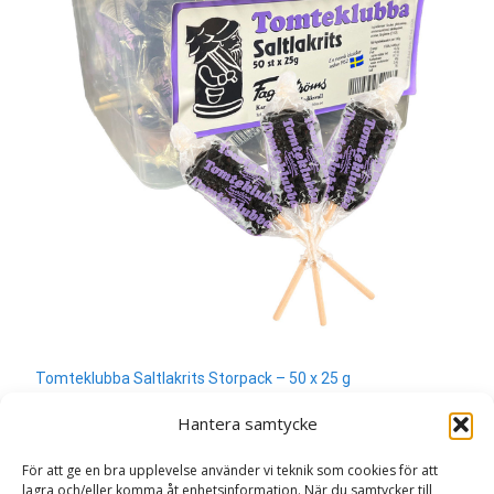
Tomteklubba Saltlakrits Storpack – 50 x 25 g
380
kr
Hantera samtycke
Läs mera & köp
För att ge en bra upplevelse använder vi teknik som cookies för att
lagra och/eller komma åt enhetsinformation. När du samtycker till