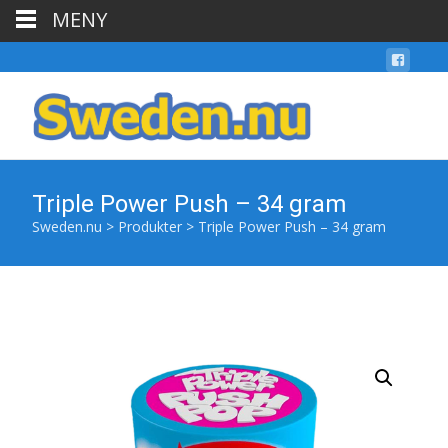
MENY
Triple Power Push – 34 gram
Sweden.nu
>
Produkter
>
Triple Power Push – 34 gram