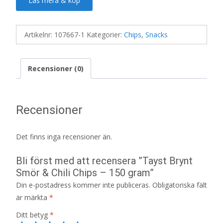
Läs mera & köp
Artikelnr:
107667-1
Kategorier:
Chips
,
Snacks
Recensioner (0)
Recensioner
Det finns inga recensioner än.
Bli först med att recensera ”Tayst Brynt
Smör & Chili Chips – 150 gram”
Din e-postadress kommer inte publiceras.
Obligatoriska fält
är märkta
*
Ditt betyg
*