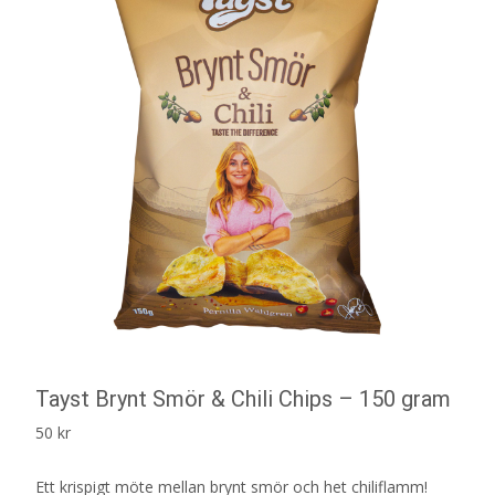
Tayst Brynt Smör & Chili Chips – 150 gram
50
kr
Ett krispigt möte mellan brynt smör och het chiliflamm!