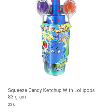
Squeeze Candy Ketchup With Lollipops –
83 gram
25
kr