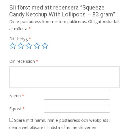
Bli först med att recensera ”Squeeze
Candy Ketchup With Lollipops – 83 gram”
Din e-postadress kommer inte publiceras.
Obligatoriska fält
är märkta
*
Ditt betyg
*
Din recension
*
Namn
*
E-post
*
Spara mitt namn, min e-postadress och webbplats i
denna webbläsare till nästa gång jag skriver en