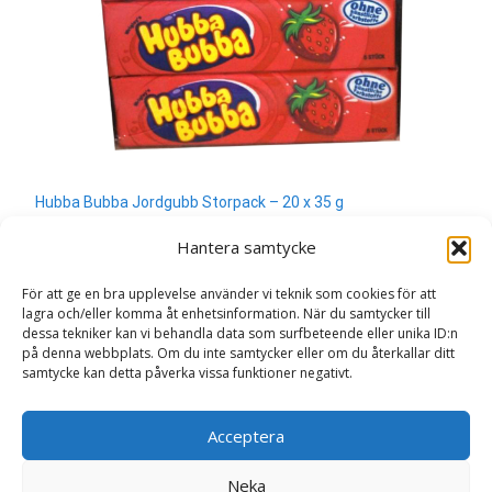
Hubba Bubba Jordgubb Storpack – 20 x 35 g
280
kr
Hantera samtycke
Läs mera & köp
För att ge en bra upplevelse använder vi teknik som cookies för att
lagra och/eller komma åt enhetsinformation. När du samtycker till
dessa tekniker kan vi behandla data som surfbeteende eller unika ID:n
på denna webbplats. Om du inte samtycker eller om du återkallar ditt
samtycke kan detta påverka vissa funktioner negativt.
Search
Acceptera
for:
Neka