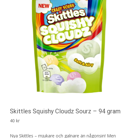
Skittles Squishy Cloudz Sourz – 94 gram
40
kr
Nya Skittles – mjukare och galnare än någonsin! Men