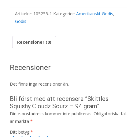
Artikelnr:
105255-1
Kategorier:
Amerikanskt Godis
,
Godis
Recensioner (0)
Recensioner
Det finns inga recensioner än.
Bli först med att recensera ”Skittles
Squishy Cloudz Sourz – 94 gram”
Din e-postadress kommer inte publiceras.
Obligatoriska fält
är märkta
*
Ditt betyg
*