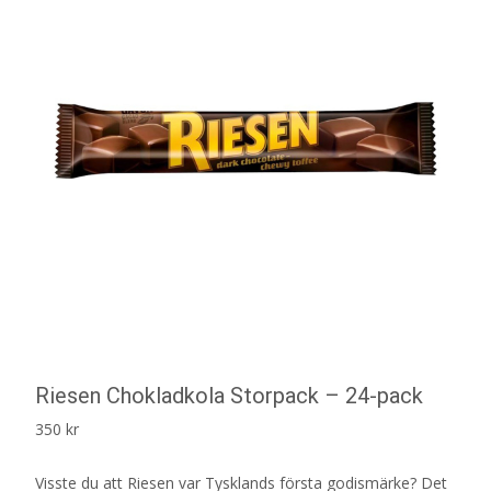
Riesen Chokladkola Storpack – 24-pack
350
kr
Visste du att Riesen var Tysklands första godismärke? Det