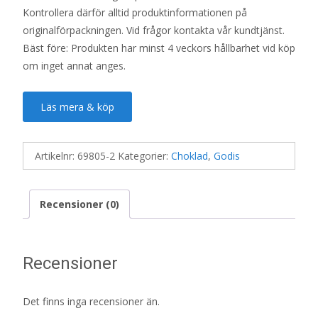
Kontrollera därför alltid produktinformationen på
originalförpackningen. Vid frågor kontakta vår kundtjänst.
Bäst före: Produkten har minst 4 veckors hållbarhet vid köp
om inget annat anges.
Läs mera & köp
Artikelnr:
69805-2
Kategorier:
Choklad
,
Godis
Recensioner (0)
Recensioner
Det finns inga recensioner än.