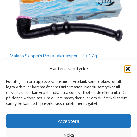
Malaco Skipper’s Pipes Lakritspipor – 8 x 17 g
40
kr
Hantera samtycke
Läs mera & köp
För att ge en bra upplevelse använder vi teknik som cookies för att
lagra och/eller komma åt enhetsinformation. När du samtycker till
dessa tekniker kan vi behandla data som surfbeteende eller unika ID:n
på denna webbplats. Om du inte samtycker eller om du återkallar ditt
samtycke kan detta påverka vissa funktioner negativt.
Search
Acceptera
for:
Neka