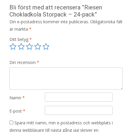
Bli först med att recensera ”Riesen
Chokladkola Storpack – 24-pack”
Din e-postadress kommer inte publiceras.
Obligatoriska fält
är märkta
*
Ditt betyg
*
Din recension
*
Namn
*
E-post
*
Spara mitt namn, min e-postadress och webbplats i
denna webbläsare till nästa gång jag skriver en