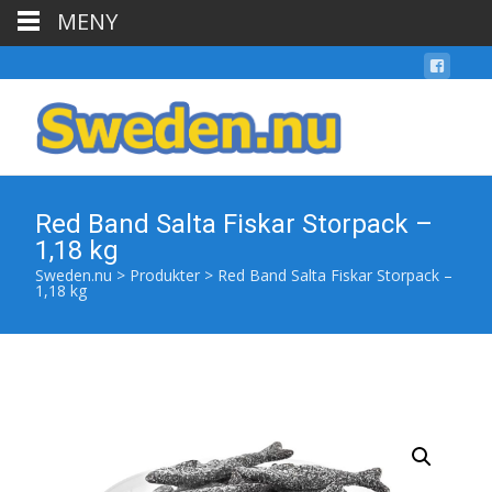
MENY
Red Band Salta Fiskar Storpack –
1,18 kg
Sweden.nu
>
Produkter
>
Red Band Salta Fiskar Storpack –
1,18 kg