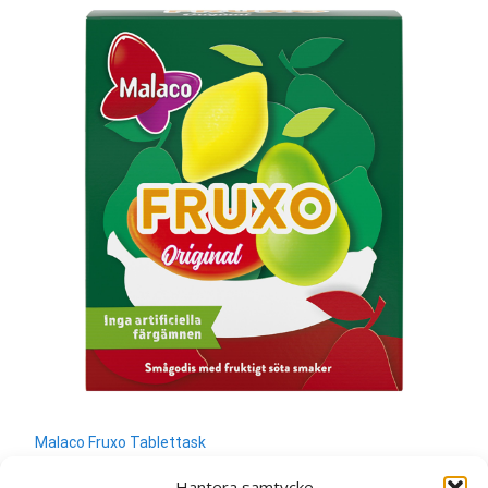
Malaco Fruxo Tablettask
10
kr
Hantera samtycke