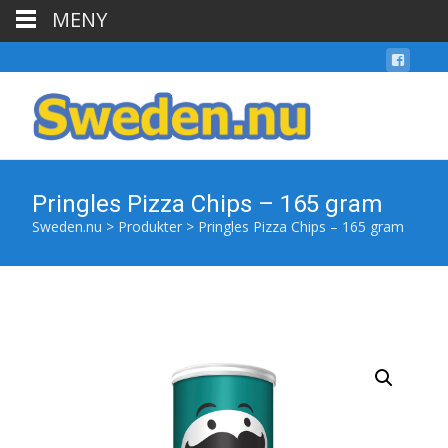
MENY
Pringles Pizza Chips – 165 gram
Sweden.nu
>
Produkter
>
Pringles Pizza Chips – 165 gram