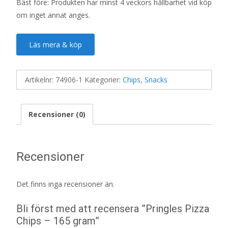
Bäst före: Produkten har minst 4 veckors hållbarhet vid köp
om inget annat anges.
Läs mera & köp
Artikelnr:
74906-1
Kategorier:
Chips
,
Snacks
Recensioner (0)
Recensioner
Det finns inga recensioner än.
Bli först med att recensera ”Pringles Pizza
Chips – 165 gram”