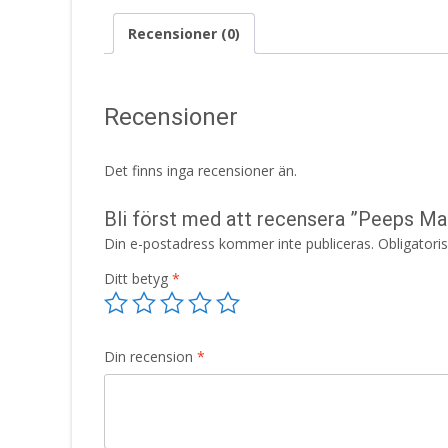
Recensioner (0)
Recensioner
Det finns inga recensioner än.
Bli först med att recensera ”Peeps M
Din e-postadress kommer inte publiceras.
Obligatori
Ditt betyg
*
Din recension
*