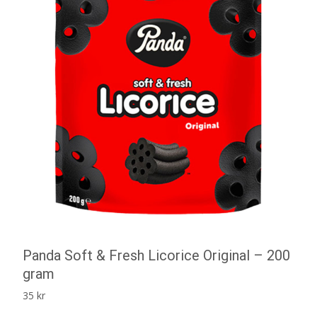
Panda Soft & Fresh Licorice Original – 200
gram
35
kr