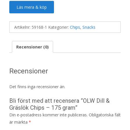
Läs mera & köp
Artikelnr:
59168-1
Kategorier:
Chips
,
Snacks
Recensioner (0)
Recensioner
Det finns inga recensioner än.
Bli först med att recensera ”OLW Dill &
Gräslök Chips – 175 gram”
Din e-postadress kommer inte publiceras.
Obligatoriska fält
är märkta
*