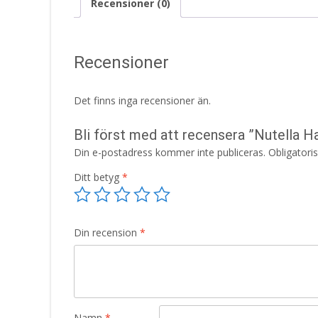
Recensioner (0)
Recensioner
Det finns inga recensioner än.
Bli först med att recensera ”Nutella 
Din e-postadress kommer inte publiceras.
Obligatori
Ditt betyg
*
Din recension
*
Namn
*