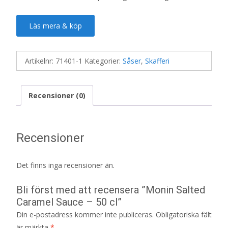
Läs mera & köp
Artikelnr:
71401-1
Kategorier:
Såser
,
Skafferi
Recensioner (0)
Recensioner
Det finns inga recensioner än.
Bli först med att recensera ”Monin Salted
Caramel Sauce – 50 cl”
Din e-postadress kommer inte publiceras.
Obligatoriska fält
är märkta
*