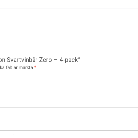
on Svartvinbär Zero – 4-pack”
ska fält är märkta
*