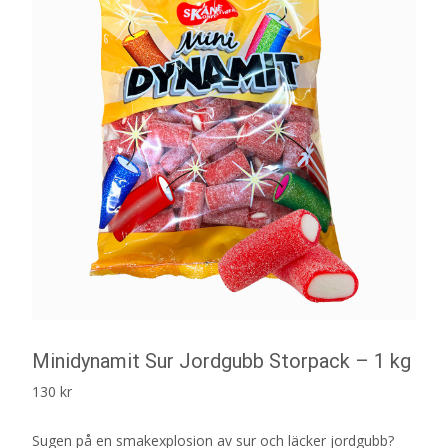
Minidynamit Sur Jordgubb Storpack – 1 kg
130
kr
Sugen på en smakexplosion av sur och läcker jordgubb?