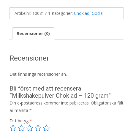
Artikelnr:
100817-1
Kategorier:
Choklad
,
Godis
Recensioner (0)
Recensioner
Det finns inga recensioner än.
Bli först med att recensera
”Milkshakepulver Choklad – 120 gram”
Din e-postadress kommer inte publiceras.
Obligatoriska fält
är märkta
*
Ditt betyg
*