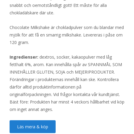
snabbt och oemotståndligt gott! Ett måste för alla
chokladälskare där ute.
Chocolate Milkshake är chokladpulver som du blandar med
mjölk för att få en smarrig milkshake. Levereras i påse om
120 gram.
Ingredienser:
dextros, socker, kakaopulver med låg
fetthalt 6%, arom. Kan innehålla spår av SPANNMÅL SOM
INNEHÅLLER GLUTEN, SOJA och MEJERIPRODUKTER.
Förändringar i produkternas innehåll kan ske. Kontrollera
därför alltid produktinformationen på
originalförpackningen. Vid frågor kontakta vår kundtjänst.
Bäst före: Produkten har minst 4 veckors hållbarhet vid köp
om inget annat anges.
Läs mera & köp