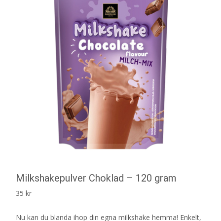
Milkshakepulver Choklad – 120 gram
35
kr
Nu kan du blanda ihop din egna milkshake hemma! Enkelt,