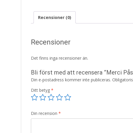
Recensioner (0)
Recensioner
Det finns inga recensioner än.
Bli först med att recensera ”Merci På
Din e-postadress kommer inte publiceras.
Obligatori
Ditt betyg
*
Din recension
*