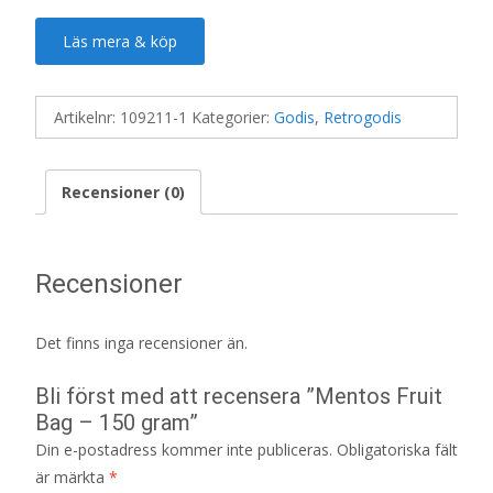
Läs mera & köp
Artikelnr:
109211-1
Kategorier:
Godis
,
Retrogodis
Recensioner (0)
Recensioner
Det finns inga recensioner än.
Bli först med att recensera ”Mentos Fruit
Bag – 150 gram”
Din e-postadress kommer inte publiceras.
Obligatoriska fält
är märkta
*