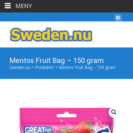
MENY
Mentos Fruit Bag – 150 gram
Sweden.nu
>
Produkter
>
Mentos Fruit Bag – 150 gram