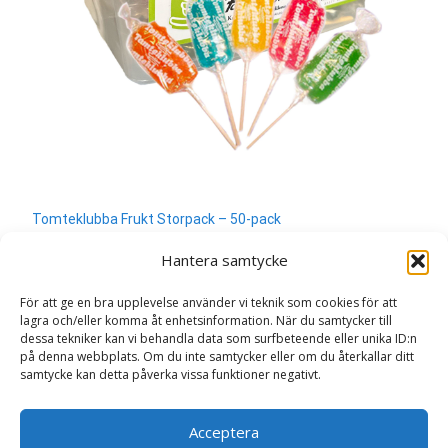
Tomteklubba Frukt Storpack – 50-pack
400
kr
Hantera samtycke
Läs mera & köp
För att ge en bra upplevelse använder vi teknik som cookies för att
lagra och/eller komma åt enhetsinformation. När du samtycker till
dessa tekniker kan vi behandla data som surfbeteende eller unika ID:n
på denna webbplats. Om du inte samtycker eller om du återkallar ditt
samtycke kan detta påverka vissa funktioner negativt.
Search
Acceptera
for: