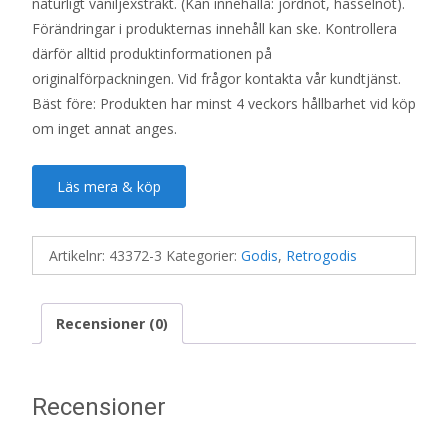
naturligt vaniljexstrakt. (Kan innehålla: jordnöt, hasselnöt).
Förändringar i produkternas innehåll kan ske. Kontrollera
därför alltid produktinformationen på
originalförpackningen. Vid frågor kontakta vår kundtjänst.
Bäst före: Produkten har minst 4 veckors hållbarhet vid köp
om inget annat anges.
Läs mera & köp
Artikelnr:
43372-3
Kategorier:
Godis
,
Retrogodis
Recensioner (0)
Recensioner