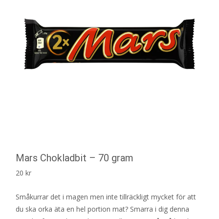
Mars Chokladbit – 70 gram
20
kr
Småkurrar det i magen men inte tillräckligt mycket för att
du ska orka äta en hel portion mat? Smarra i dig denna