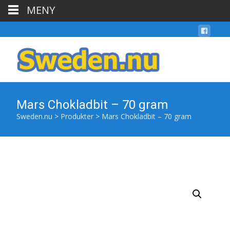
MENY
Mars Chokladbit – 70 gram
Sweden.nu
>
Produkter
>
Mars Chokladbit – 70 gram