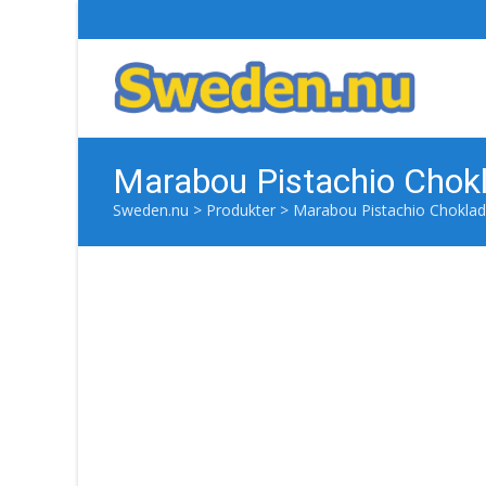
Marabou Pistachio Chok
Sweden.nu
>
Produkter
>
Marabou Pistachio Chokla