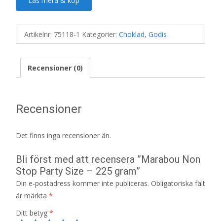
Läs mera & köp
Artikelnr:
75118-1
Kategorier:
Choklad
,
Godis
Recensioner (0)
Recensioner
Det finns inga recensioner än.
Bli först med att recensera ”Marabou Non
Stop Party Size – 225 gram”
Din e-postadress kommer inte publiceras.
Obligatoriska fält
är märkta
*
Ditt betyg
*