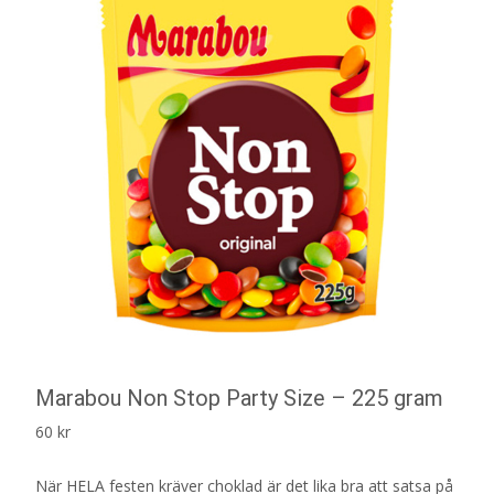
Marabou Non Stop Party Size – 225 gram
60
kr
När HELA festen kräver choklad är det lika bra att satsa på