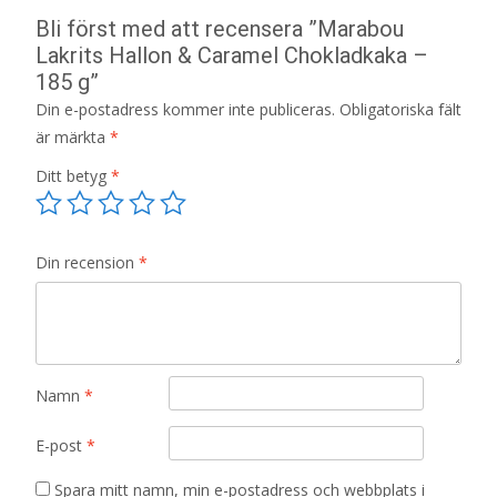
Bli först med att recensera ”Marabou
Lakrits Hallon & Caramel Chokladkaka –
185 g”
Din e-postadress kommer inte publiceras.
Obligatoriska fält
är märkta
*
Ditt betyg
*
Din recension
*
Namn
*
E-post
*
Spara mitt namn, min e-postadress och webbplats i