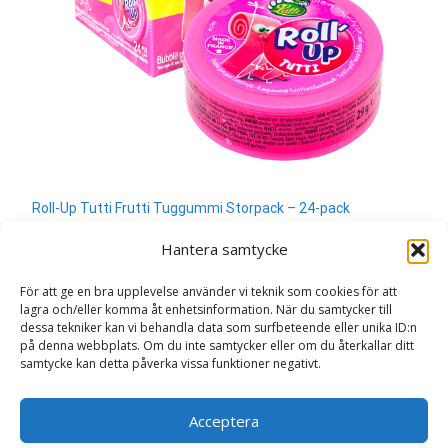
Roll-Up Tutti Frutti Tuggummi Storpack – 24-pack
400
kr
Hantera samtycke
Läs mera & köp
För att ge en bra upplevelse använder vi teknik som cookies för att
lagra och/eller komma åt enhetsinformation. När du samtycker till
dessa tekniker kan vi behandla data som surfbeteende eller unika ID:n
på denna webbplats. Om du inte samtycker eller om du återkallar ditt
samtycke kan detta påverka vissa funktioner negativt.
Search
Acceptera
for: