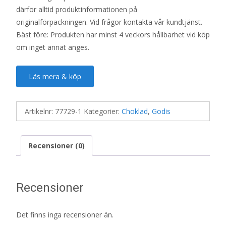
därför alltid produktinformationen på
originalförpackningen. Vid frågor kontakta vår kundtjänst.
Bäst före: Produkten har minst 4 veckors hållbarhet vid köp
om inget annat anges.
Läs mera & köp
Artikelnr:
77729-1
Kategorier:
Choklad
,
Godis
Recensioner (0)
Recensioner
Det finns inga recensioner än.