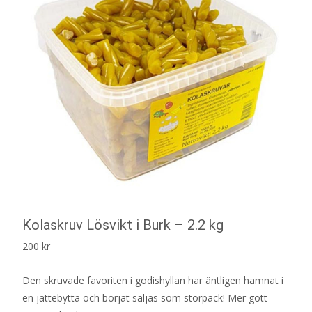
Kolaskruv Lösvikt i Burk – 2.2 kg
200
kr
Den skruvade favoriten i godishyllan har äntligen hamnat i
en jättebytta och börjat säljas som storpack! Mer gott