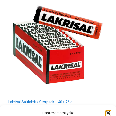
Lakrisal Saltlakrits Storpack – 40 x 26 g
280
kr
Hantera samtycke