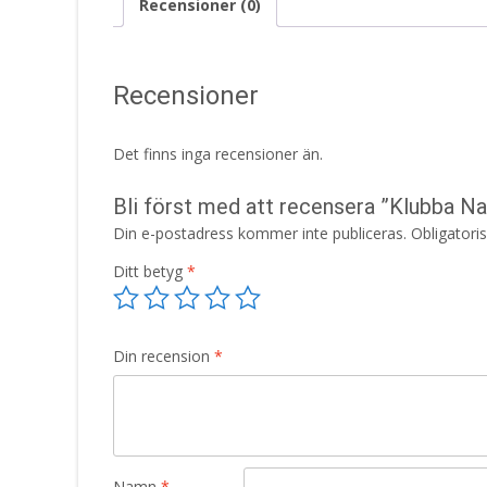
Recensioner (0)
Recensioner
Det finns inga recensioner än.
Bli först med att recensera ”Klubba N
Din e-postadress kommer inte publiceras.
Obligatori
Ditt betyg
*
Din recension
*
Namn
*