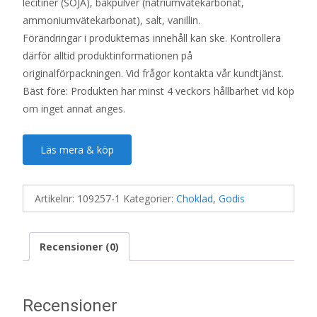
lecitiner (SOJA), bakpulver (natriumvätekarbonat,
ammoniumvätekarbonat), salt, vanillin.
Förändringar i produkternas innehåll kan ske. Kontrollera
därför alltid produktinformationen på
originalförpackningen. Vid frågor kontakta vår kundtjänst.
Bäst före: Produkten har minst 4 veckors hållbarhet vid köp
om inget annat anges.
Läs mera & köp
Artikelnr:
109257-1
Kategorier:
Choklad
,
Godis
Recensioner (0)
Recensioner