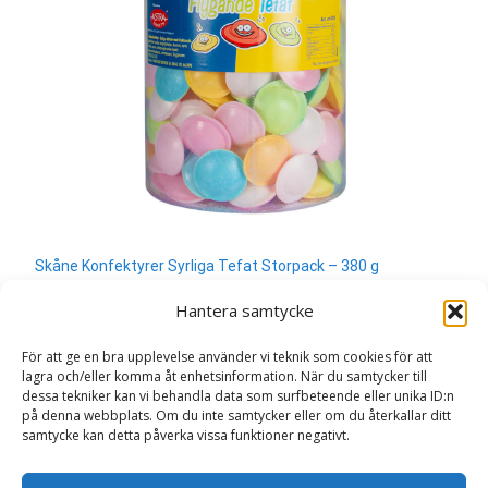
Skåne Konfektyrer Syrliga Tefat Storpack – 380 g
300
kr
Hantera samtycke
Läs mera & köp
För att ge en bra upplevelse använder vi teknik som cookies för att
lagra och/eller komma åt enhetsinformation. När du samtycker till
dessa tekniker kan vi behandla data som surfbeteende eller unika ID:n
på denna webbplats. Om du inte samtycker eller om du återkallar ditt
samtycke kan detta påverka vissa funktioner negativt.
Search