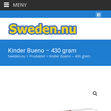
MENY
Kinder Bueno – 430 gram
Sweden.nu
>
Produkter
>
Kinder Bueno – 430 gram