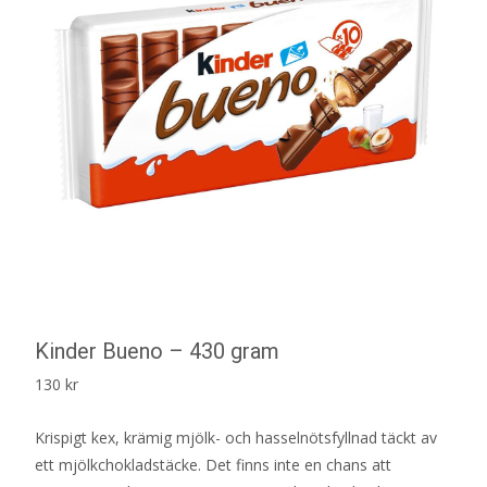
Kinder Bueno – 430 gram
130
kr
Krispigt kex, krämig mjölk- och hasselnötsfyllnad täckt av
ett mjölkchokladstäcke. Det finns inte en chans att