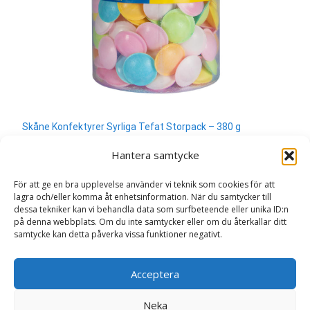
Skåne Konfektyrer Syrliga Tefat Storpack – 380 g
300
kr
Hantera samtycke
Läs mera & köp
För att ge en bra upplevelse använder vi teknik som cookies för att
lagra och/eller komma åt enhetsinformation. När du samtycker till
dessa tekniker kan vi behandla data som surfbeteende eller unika ID:n
på denna webbplats. Om du inte samtycker eller om du återkallar ditt
samtycke kan detta påverka vissa funktioner negativt.
Search
Acceptera
for:
Neka