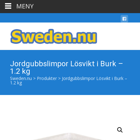
MENY
Jordgubbslimpor Lösvikt i Burk –
1.2 kg
Sweden.nu
>
Produkter
>
Jordgubbslimpor Lösvikt i Burk –
1.2 kg