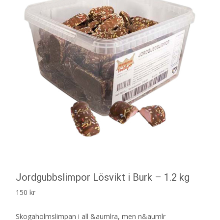
Jordgubbslimpor Lösvikt i Burk – 1.2 kg
150
kr
Skogaholmslimpan i all &aumlra, men n&aumlr