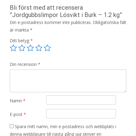
Bli först med att recensera
”Jordgubbslimpor Lösvikt i Burk – 1.2 kg”
Din e-postadress kommer inte publiceras.
Obligatoriska fält
är märkta
*
Ditt betyg
*
Din recension
*
Namn
*
E-post
*
Spara mitt namn, min e-postadress och webbplats i
denna webbläsare till nästa gång jag skriver en