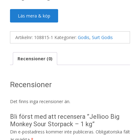
Läs mera & köp
Artikelnr:
108815-1
Kategorier:
Godis
,
Surt Godis
Recensioner (0)
Recensioner
Det finns inga recensioner än.
Bli först med att recensera ”Jellioo Big
Monkey Sour Storpack – 1 kg”
Din e-postadress kommer inte publiceras.
Obligatoriska fält
är märkta
*