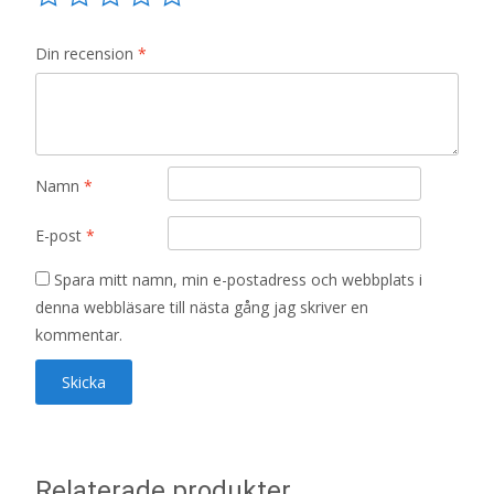
Din recension
*
Namn
*
E-post
*
Spara mitt namn, min e-postadress och webbplats i
denna webbläsare till nästa gång jag skriver en
kommentar.
Relaterade produkter