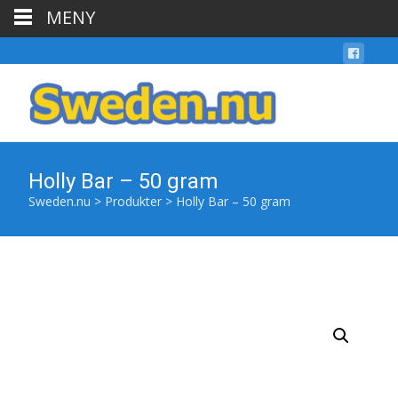
MENY
Holly Bar – 50 gram
Sweden.nu
>
Produkter
>
Holly Bar – 50 gram