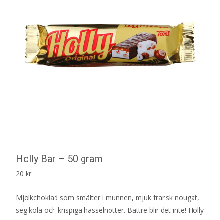
Holly Bar – 50 gram
20
kr
Mjölkchoklad som smälter i munnen, mjuk fransk nougat,
seg kola och krispiga hasselnötter. Bättre blir det inte! Holly