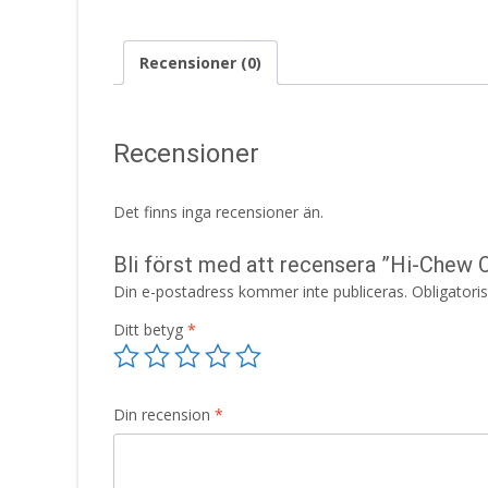
Recensioner (0)
Recensioner
Det finns inga recensioner än.
Bli först med att recensera ”Hi-Chew O
Din e-postadress kommer inte publiceras.
Obligatori
Ditt betyg
*
Din recension
*