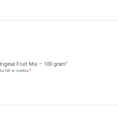
riginal Fruit Mix – 100 gram”
ska fält är märkta
*