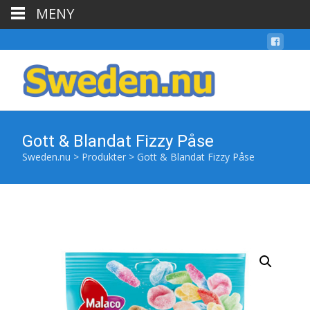
MENY
Gott & Blandat Fizzy Påse
Sweden.nu
>
Produkter
>
Gott & Blandat Fizzy Påse