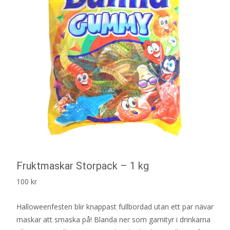
Fruktmaskar Storpack – 1 kg
100
kr
Halloweenfesten blir knappast fullbordad utan ett par nävar
maskar att smaska på! Blanda ner som garnityr i drinkarna