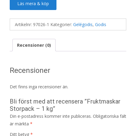
Läs mera & köp
Artikelnr:
97026-1
Kategorier:
Gelégodis
,
Godis
Recensioner (0)
Recensioner
Det finns inga recensioner än.
Bli först med att recensera ”Fruktmaskar
Storpack – 1 kg”
Din e-postadress kommer inte publiceras.
Obligatoriska fält
är märkta
*
Ditt betyg
*