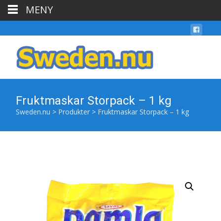
MENY
Fruktmaskar Storpack – 1 kg
Sweden.nu
>
Produkter
>
Fruktmaskar Storpack – 1 kg