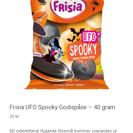
Frisia UFO Spooky Godispåse – 40 gram
25
kr
Ett oidentifierat flygande föremål kommer svävandes ur