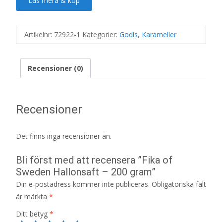
Läs mera & köp
Artikelnr:
72922-1
Kategorier:
Godis
,
Karameller
Recensioner (0)
Recensioner
Det finns inga recensioner än.
Bli först med att recensera ”Fika of
Sweden Hallonsaft – 200 gram”
Din e-postadress kommer inte publiceras.
Obligatoriska fält
är märkta
*
Ditt betyg
*