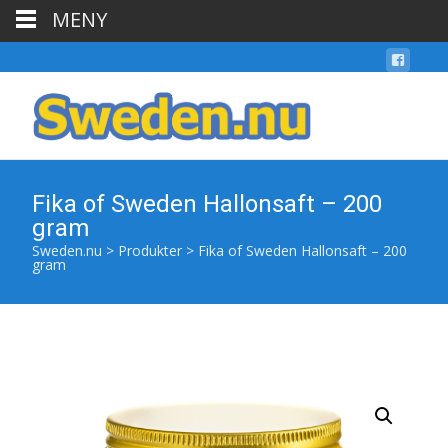
MENY
Fika of Sweden Hallonsaft – 200
gram
Sweden.nu
>
Produkter
>
Fika of Sweden Hallonsaft – 200
gram