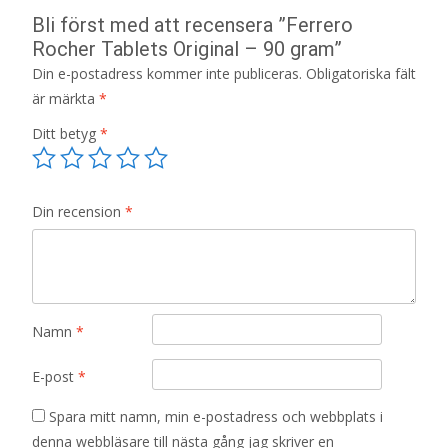
Bli först med att recensera ”Ferrero
Rocher Tablets Original – 90 gram”
Din e-postadress kommer inte publiceras.
Obligatoriska fält
är märkta
*
Ditt betyg
*
Din recension
*
Namn
*
E-post
*
Spara mitt namn, min e-postadress och webbplats i
denna webbläsare till nästa gång jag skriver en