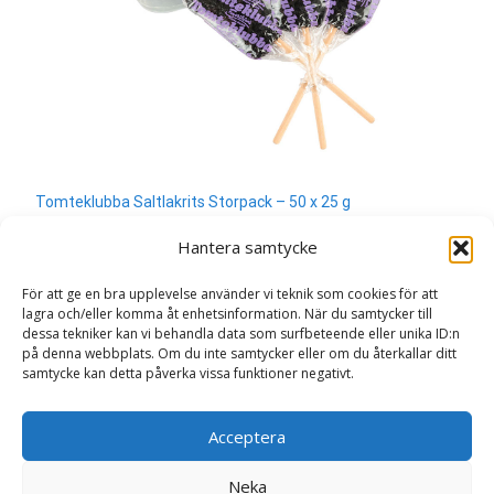
Tomteklubba Saltlakrits Storpack – 50 x 25 g
380
kr
Hantera samtycke
Läs mera & köp
För att ge en bra upplevelse använder vi teknik som cookies för att
lagra och/eller komma åt enhetsinformation. När du samtycker till
dessa tekniker kan vi behandla data som surfbeteende eller unika ID:n
på denna webbplats. Om du inte samtycker eller om du återkallar ditt
samtycke kan detta påverka vissa funktioner negativt.
Search
Acceptera
for:
Neka