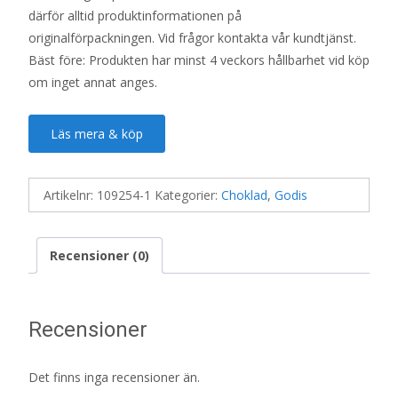
därför alltid produktinformationen på
originalförpackningen. Vid frågor kontakta vår kundtjänst.
Bäst före: Produkten har minst 4 veckors hållbarhet vid köp
om inget annat anges.
Läs mera & köp
Artikelnr:
109254-1
Kategorier:
Choklad
,
Godis
Recensioner (0)
Recensioner
Det finns inga recensioner än.