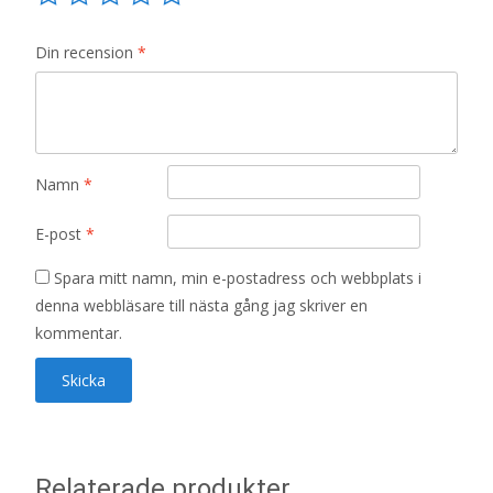
Din recension
*
Namn
*
E-post
*
Spara mitt namn, min e-postadress och webbplats i
denna webbläsare till nästa gång jag skriver en
kommentar.
Relaterade produkter