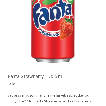
Fanta Strawberry – 355 ml
25
kr
Vad är svensk sommar om inte läskeblask, socker och
jordgubbar? Med Fanta Strawberry får du alltsammans