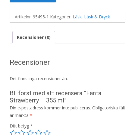
Artikelnr:
95495-1
Kategorier:
Läsk
,
Läsk & Dryck
Recensioner (0)
Recensioner
Det finns inga recensioner än.
Bli först med att recensera ”Fanta
Strawberry – 355 ml”
Din e-postadress kommer inte publiceras.
Obligatoriska fält
är märkta
*
Ditt betyg
*