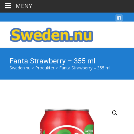
MENY
Fanta Strawberry – 355 ml
Sweden.nu
>
Produkter
>
Fanta Strawberry – 355 ml