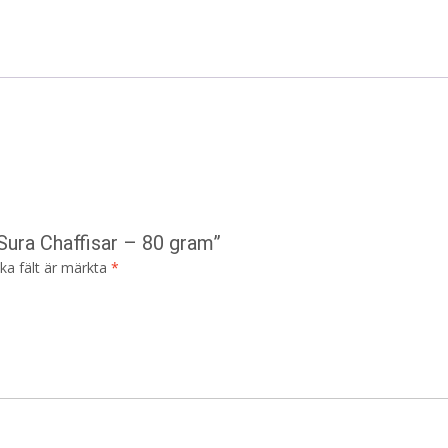
Sura Chaffisar – 80 gram”
ska fält är märkta
*