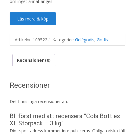
om inget annat anges.
Läs mera & köp
Artikelnr:
109522-1
Kategorier:
Gelégodis
,
Godis
Recensioner (0)
Recensioner
Det finns inga recensioner än.
Bli först med att recensera ”Cola Bottles
XL Storpack – 3 kg”
Din e-postadress kommer inte publiceras.
Obligatoriska fält