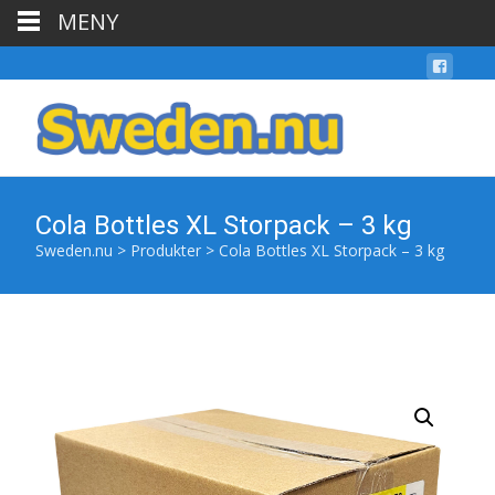
MENY
Cola Bottles XL Storpack – 3 kg
Sweden.nu
>
Produkter
>
Cola Bottles XL Storpack – 3 kg