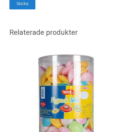
Relaterade produkter