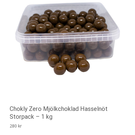
Chokly Zero Mjölkchoklad Hasselnöt
Storpack – 1 kg
280
kr