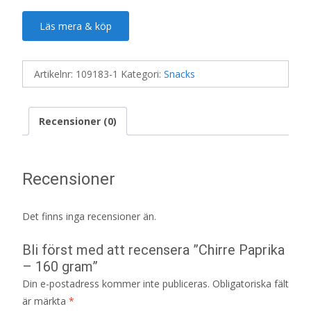
Läs mera & köp
Artikelnr:
109183-1
Kategori:
Snacks
Recensioner (0)
Recensioner
Det finns inga recensioner än.
Bli först med att recensera ”Chirre Paprika
– 160 gram”
Din e-postadress kommer inte publiceras.
Obligatoriska fält
är märkta
*