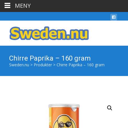
MENY
Chirre Paprika – 160 gram
Sweden.nu
>
Produkter
>
Chirre Paprika – 160 gram