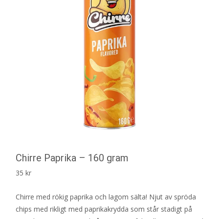
Chirre Paprika – 160 gram
35
kr
Chirre med rökig paprika och lagom sälta! Njut av spröda
chips med rikligt med paprikakrydda som står stadigt på