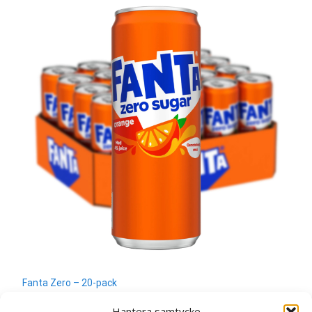
Fanta Zero – 20-pack
300
kr
Hantera samtycke