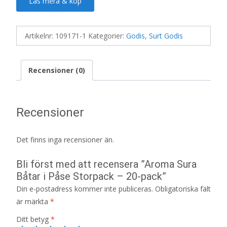
Läs mera & köp
Artikelnr:
109171-1
Kategorier:
Godis
,
Surt Godis
Recensioner (0)
Recensioner
Det finns inga recensioner än.
Bli först med att recensera ”Aroma Sura
Båtar i Påse Storpack – 20-pack”
Din e-postadress kommer inte publiceras.
Obligatoriska fält
är märkta
*
Ditt betyg
*