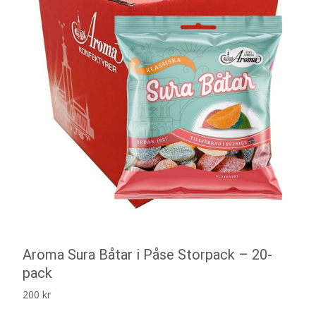
Aroma Sura Båtar i Påse Storpack – 20-
pack
200
kr