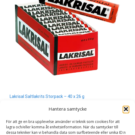
Lakrisal Saltlakrits Storpack – 40 x 26 g
280
kr
Hantera samtycke
Läs mera & köp
För att ge en bra upplevelse använder vi teknik som cookies för att
lagra och/eller komma åt enhetsinformation. När du samtycker till
dessa tekniker kan vi behandla data som surfbeteende eller unika ID:n