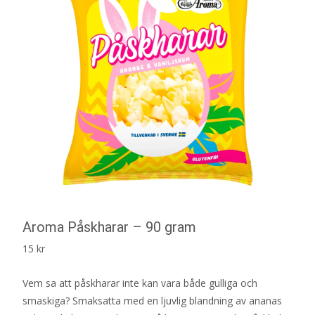
Aroma Påskharar – 90 gram
15
kr
Vem sa att påskharar inte kan vara både gulliga och
smaskiga? Smaksatta med en ljuvlig blandning av ananas