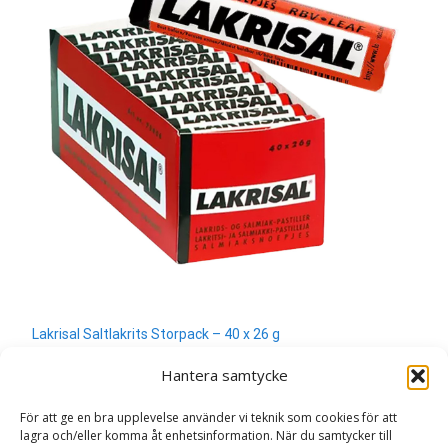
Lakrisal Saltlakrits Storpack – 40 x 26 g
280
kr
Hantera samtycke
Läs mera & köp
För att ge en bra upplevelse använder vi teknik som cookies för att
lagra och/eller komma åt enhetsinformation. När du samtycker till