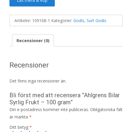
Läs mera & köp
Artikelnr:
109168-1
Kategorier:
Godis
,
Surt Godis
Recensioner (0)
Recensioner
Det finns inga recensioner än.
Bli först med att recensera ”Ahlgrens Bilar
Syrlig Frukt – 100 gram”
Din e-postadress kommer inte publiceras.
Obligatoriska fält
är märkta
*
Ditt betyg
*